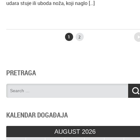
udara stuje ili uboda noža, koji naglo […]
Older posts
1
2
PRETRAGA
KALENDAR DOGAĐAJA
AUGUST 2026