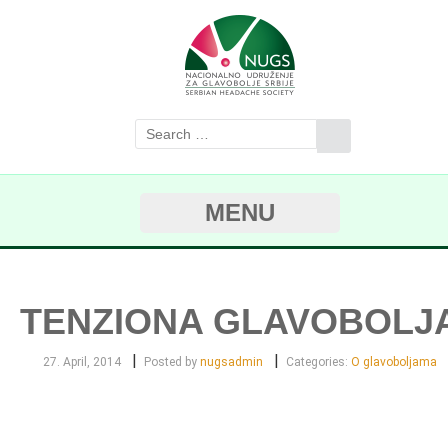
MENU
TENZIONA GLAVOBOLJ
|
|
27. April, 2014
Posted by
nugsadmin
Categories:
O glavoboljama