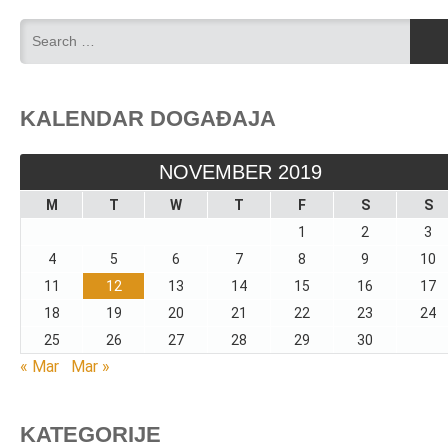
KALENDAR DOGAĐAJA
NOVEMBER 2019
M
T
W
T
F
S
S
1
2
3
4
5
6
7
8
9
10
11
12
13
14
15
16
17
18
19
20
21
22
23
24
25
26
27
28
29
30
« Mar
Mar »
KATEGORIJE