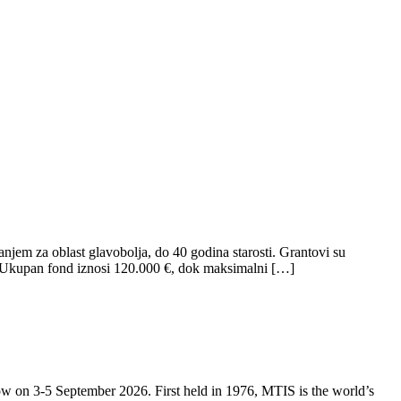
jem za oblast glavobolja, do 40 godina starosti. Grantovi su
ja. Ukupan fond iznosi 120.000 €, dok maksimalni […]
ow on 3-5 September 2026. First held in 1976, MTIS is the world’s