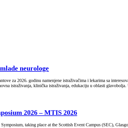
 mlade neurologe
ove za 2026. godinu namenjene istraživačima i lekarima sa interesovan
vna istraživanja, klinička istraživanja, edukaciju u oblasti glavobol
ymposium 2026 – MTIS 2026
nal Symposium, taking place at the Scottish Event Campus (SEC), Glasg