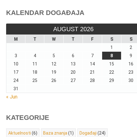
KALENDAR DOGAĐAJA
AUGUST 2026
M
T
W
T
F
S
S
1
2
3
4
5
6
7
8
9
10
11
12
13
14
15
16
17
18
19
20
21
22
23
24
25
26
27
28
29
30
31
« Jun
KATEGORIJE
Aktuelnosti
(6)
Baza znanja
(1)
Događaji
(24)