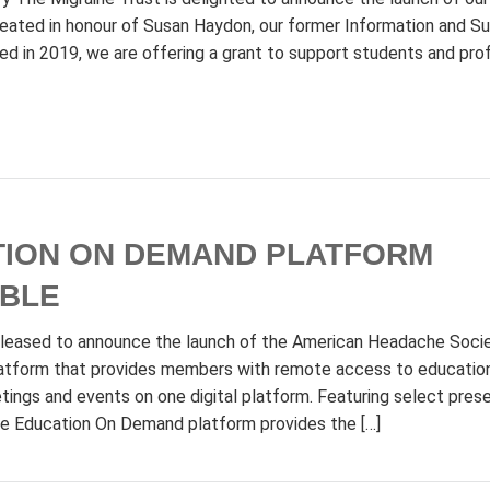
eated in honour of Susan Haydon, our former Information and S
d in 2019, we are offering a grant to support students and pro
TION ON DEMAND PLATFORM
ABLE
pleased to announce the launch of the American Headache Soci
tform that provides members with remote access to educatio
ngs and events on one digital platform. Featuring select prese
he Education On Demand platform provides the […]