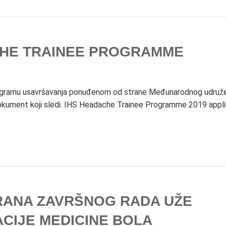
CHE TRAINEE PROGRAMME
gramu usavršavanja ponuđenom od strane Međunarodnog udruže
okument koji sledi. IHS Headache Trainee Programme 2019 appli
RANA ZAVRŠNOG RADA UŽE
ACIJE MEDICINE BOLA