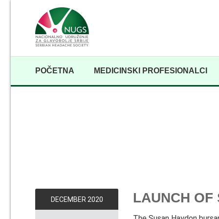
POČETNA
MEDICINSKI PROFESIONALCI
LAUNCH OF
DECEMBER
2020
The Susan Haydon bursary