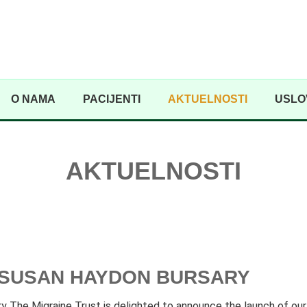
O NAMA
PACIJENTI
AKTUELNOSTI
USLO
AKTUELNOSTI
 SUSAN HAYDON BURSARY
 The Migraine Trust is delighted to announce the launch of our 