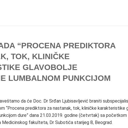
ADA “PROCENA PREDIKTORA
K, TOK, KLINIČKE
STIKE GLAVOBOLJE
E LUMBALNOM PUNKCIJOM
eštamo da će Doc. Dr Srđan Ljubisavljević braniti subspecijalist
m “Procena prediktora za nastanak, tok, kliničke karakteristike 
nkcijom dure” dana 21.03.2019. godine (četvrtak) sa početkom
 Medicinskog fakulteta, Dr Subotića starijeg 8, Beograd.