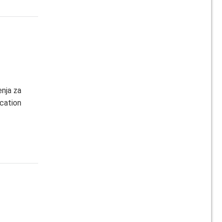
nja za
cation